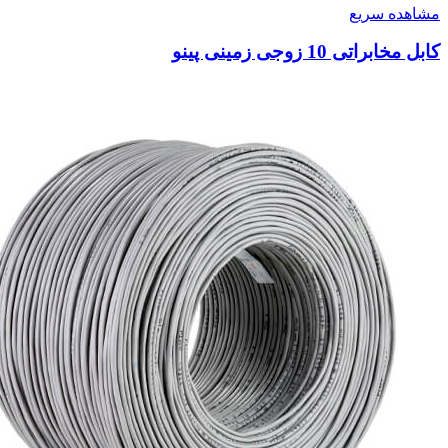
مشاهده سریع
کابل مخابراتی 10 زوجی زمینی پینو