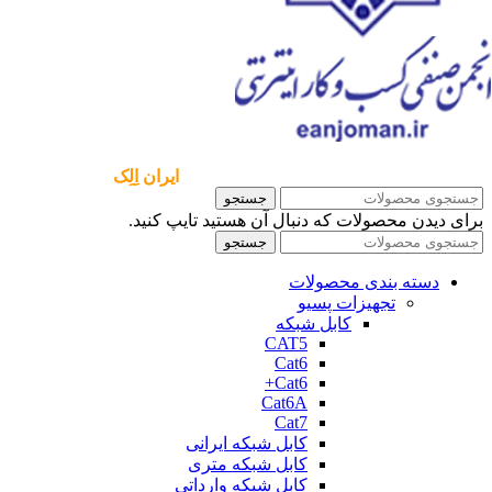
تمامی حقوق مادی و معنوی این سایت برای
ایران اِلِک
،
محفوظ است.
جستجو
برای دیدن محصولات که دنبال آن هستید تایپ کنید.
جستجو
دسته بندی محصولات
تجهیزات پسیو
کابل شبکه
CAT5
Cat6
Cat6+
Cat6A
Cat7
کابل شبکه ایرانی
کابل شبکه متری
کابل شبکه وارداتی