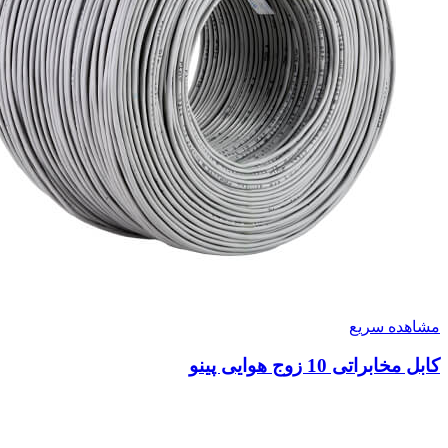
مشاهده سریع
کابل مخابراتی 10 زوج هوایی پینو