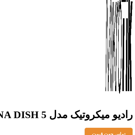
رادیو میکروتیک مدل DYNA DISH 5
تماس جهت قیمت