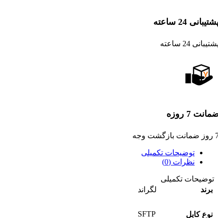
شتیبانی 24 ساعته
شتیبانی 24 ساعته
مانت 7 روزه
ضمانت بازگشت وجه
توضیحات تکمیلی
نظرات (0)
توضیحات تکمیلی
برند
لگراند
SFTP
نوع کابل