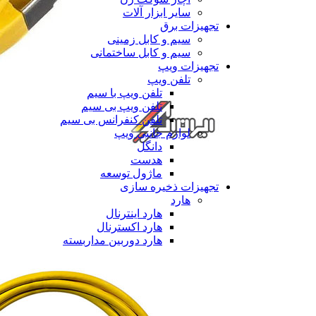
سایر ابزار آلات
تجهیزات برق
سیم و کابل زمینی
سیم و کابل ساختمانی
تجهیزات ویپ
تلفن ویپ
تلفن ویپ با سیم
تلفن ویپ بی سیم
تلفن کنفرانس بی سیم
لوازم جانبی ویپ
دانگل
هدست
ماژول توسعه
تجهیزات ذخیره سازی
هارد
هارد اینترنال
هارد اکسترنال
هارد دوربین مداربسته