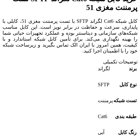
پرمننت مغزی 51
کابل شبکه Cat6 لگراند SFTP با تست پرمننت مغزی 51، کابلی با
پایداری، سرعت و حفاظت در برابر نویز است. این کابل مناسب
شبکه‌های سازمانی و دیتاسنتر بوده و عملکرد تجهیزات حیاتی شما
را بهینه نگهداری می‌کند. برای تأمین کابل شبکه استاندارد و با
کیفیت، همین امروز با ایران الک تماس بگیرید و زیرساخت شبکه
خود را با اطمینان اجرا کنید.
توضیحات تکمیلی
برند
لگراند
SFTP
نوع کابل
تست شبکه
پرمننت
Cat6
طبقه بندی
رنگ کابل
آبی