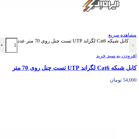
مشاهده سریع
کابل شبکه Cat6 لگراند UTP تست چنل روی 70 متر عدد
+
-
افزودن به سبد خرید
کابل شبکه Cat6 لگراند UTP تست چنل روی 70 متر
54,000
تومان