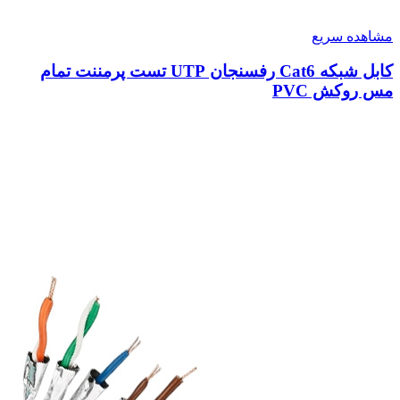
مشاهده سریع
کابل شبکه Cat6 رفسنجان UTP تست پرمننت تمام
مس روکش PVC