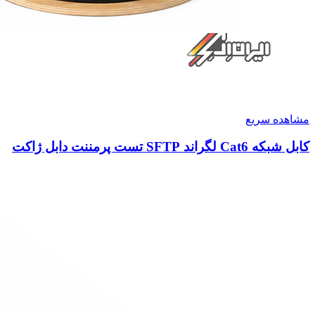
مشاهده سریع
کابل شبکه Cat6 لگراند SFTP تست پرمننت دابل ژاکت