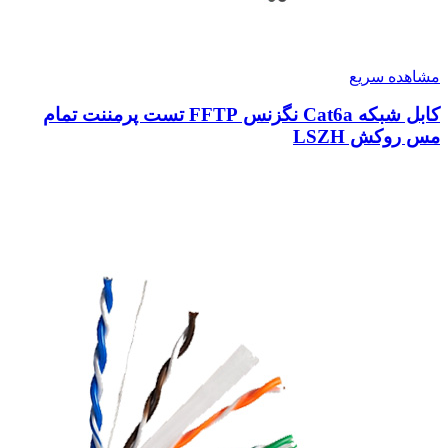
مشاهده سریع
کابل شبکه Cat6a نگزنس FFTP تست پرمننت تمام
مس روکش LSZH