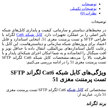
توضیحات
توضیحات تکمیلی
نظرات (0)
توضیحات
در محیط‌های دیتاسنتر و سازمانی، کیفیت و پایداری کابل‌های شبکه
تاثیر اصلی را بر عملکرد تجهیزات دارد.
کابل شبکه Cat6
لگراند با
طراحی SFTP و تست پرمننت مغزی 51، انتخابی استاندارد و قابل
اعتماد برای پروژه‌های شبکه سازمانی و دیتاسنترهاست. این کابل با
رعایت کامل استانداردهای بین‌المللی، انتقال داده با حداقل نویز و
افت سیگنال را انجامداده و به شما امکان اجرای شبکه‌ای پایدار و با
ظرفیت بالا را می‌دهد.مشخصات کابل شبکه Cat6 لگراند SFTP
تست پرمننت مغزی 51 را در ادامه بررسی می‌کنیم:
ویژگی‌های کابل شبکه Cat6 لگراند SFTP
تست پرمننت مغزی 51
مشخصاتی که
کابل شبکه
Cat6 لگراند SFTP تست پرمننت مغزی
51 دارد، عبارتند از:
برند لگراند