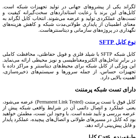
لگراند یکی از پیشروهای جهانی در تولید تجهیزات شبکه است.
کابل‌های این برند با رعایت استانداردهای سخت‌گیرانه کیفیت و
تست‌های عملکردی تولید و عرضه می‌شوند. انتخاب کابل لگراند به
معنای اطمینان از پایداری طولانی‌مدت شبکه و کاهش هزینه‌های
نگهداری در پروژه‌های سازمانی و دیتاسنترهاست.
نوع کابل SFTP
کابل شبکه SFTP با شیلد فلزی و فویل حفاظتی، محافظت کاملی
در برابر تداخل‌های الکترومغناطیسی و نویز محیطی ارائه می‌نماید.
این ویژگی از کابل شبکه برای محیط‌های دیتاسنتر و مراکز داده با
تجهیزات حساس، از جمله سرورها و سیستم‌های ذخیره‌سازی،
اهمیت بالایی دارد.
دارای تست شبکه پرمننت
کابل فوق با تست پرمننت (Permanent Link Tested) عرضه می‌شود،
یعنی عملکرد و اتصال دائمی آن در شرایط واقعی شبکه پیش از
عرضه بررسی و تأیید شده است. با وجود این تست، مطمئن خواهید
بود که کابل در مسیرهای طولانی و اتصال‌های پیچیده، عملکرد پایدار
و قابل پیش‌بینی ارائه دهد.
طبقه‌بندی Cat6 کابل