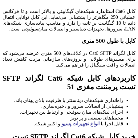
کابل Cat6 استاندارد شبکه‌های گیگابیتی و بالاتر است و تا فرکانس
عملیاتی 250 مگاهرتز را پشتیبانی می‌نماید. این کابل توانایی انتقال
داده تا 10 گیگابیت بر ثانیه را دارد و مناسب پیاده‌سازی شبکه‌های
LAN، سرورها، تجهیزات دیتاسنتر و اتصالات میان‌سوئیچی است.
کابل با طول 500 متری
کابل لگراند Cat6 SFTP در کلاف‌های 500 متری عرضه می‌شود که
برای مسیرهای طولانی و پروژه‌های سازمانی مزیت کاهش تعداد
اتصالات و افت سیگنال را فراهم می‌کند.
کاربردهای کابل شبکه Cat6 لگراند SFTP
تست پرمننت مغزی 51
راه‌اندازی شبکه‌های دیتاسنتر با ظرفیت بالای پهنای باند.
پشتیبانی از اتصالات سرور و ذخیره‌سازی.
اجرای لینک‌های میان سوئیچی و ارتباط بین تجهیزات.
محیط‌های صنعتی و پر نویز
قابل اجرا با
انواع تجهیزات پسیو
و اکتیو شبکه.
خرید کابل شبکه Cat6 لگراند SFTP تست