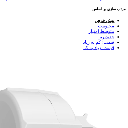
مرتب سازی بر اساس
پیش فرض
محبوبیت
متوسط امتیاز
جدیدترین
قیمت: کم به زیاد
قیمت: زیاد به کم