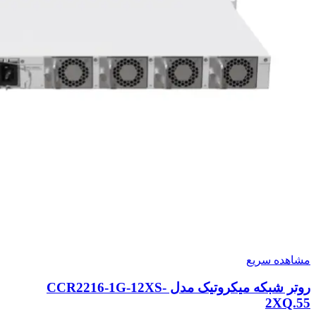
مشاهده سریع
روتر شبکه میکروتیک مدل CCR2216-1G-12XS-
2XQ.55