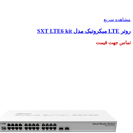
مشاهده سریع
روتر LTE میکروتیک مدل SXT LTE6 kit
تماس جهت قیمت