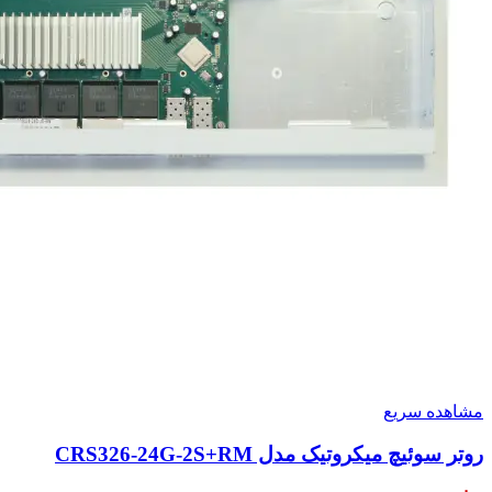
مشاهده سریع
روتر سوئیچ میکروتیک مدل CRS326-24G-2S+RM