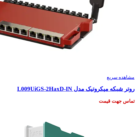
مشاهده سریع
روتر شبکه میکروتیک مدل L009UiGS-2HaxD-IN
تماس جهت قیمت