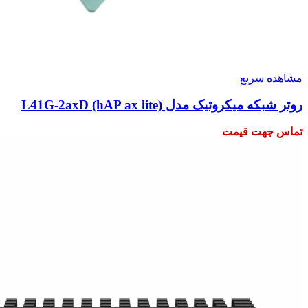
مشاهده سریع
روتر شبکه میکروتیک مدل L41G-2axD (hAP ax lite)
تماس جهت قیمت