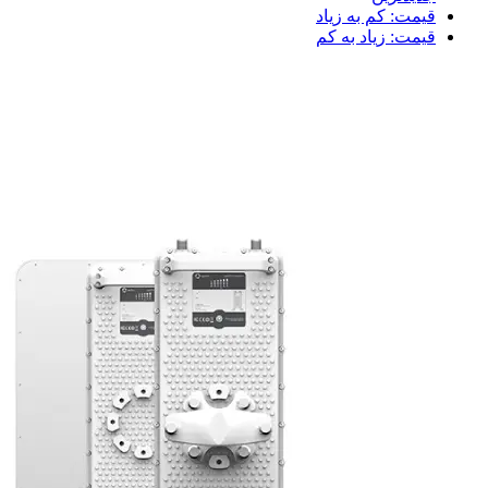
قیمت: کم به زیاد
قیمت: زیاد به کم