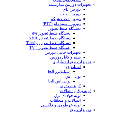
تجهیزات دوربین مداربسته
دوربین دام
دوربین بولت
دوربین تحت شبکه
دوربین اسپید دام (PTZ)
دستگاه ضبط تصویر
دستگاه ضبط تصویر dvr
دستگاه ضبط تصویر NVR
دستگاه ضبط تصویر Tiandy
دستگاه ضبط تصویر TVT
تجهیزات جانبی دوربین
سیم و کابل دوربین
تجهیزات برق اضطراری
استابلایزر
استابلایزر آلجا
یو پی اس
یو پی اس آلجا
کابینت باتری
لوله برق و اتصالات
لوله فولادی برق
اتصالات و متعلقات
لوله خرطومی و فلکسی
تجهیزات برق